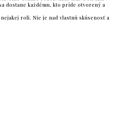
sa dostane každému, kto príde otvorený a
ejakej roli. Nie je nad vlastnú skúsenosť a