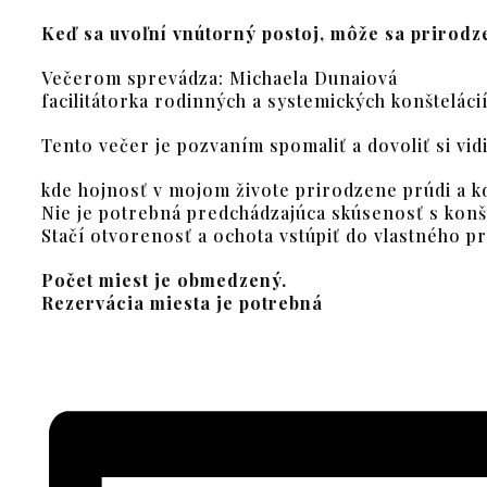
Keď sa uvoľní vnútorný postoj, môže sa prirodz
Večerom sprevádza: Michaela Dunaiová
facilitátorka rodinných a systemických konštelácií
Tento večer je pozvaním spomaliť a dovoliť si vidi
kde hojnosť v mojom živote prirodzene prúdi a k
Nie je potrebná predchádzajúca skúsenosť s konš
Stačí otvorenosť a ochota vstúpiť do vlastného p
Počet miest je obmedzený.
Rezervácia miesta je potrebná