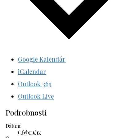
Google Kalendár
iCalendar
Outlook 365
Outlook Live
Podrobnosti
Dátum:
6 februára